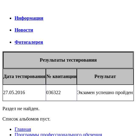
Информация
Новости
Фотогалерея
Результаты тестирования
Дата тестирования
№ квитанции
Результат
27.05.2016
036322
Экзамен успешно пройден
Раздел не найден.
Список альбомов пуст.
Главная
Программы профессионального обучения