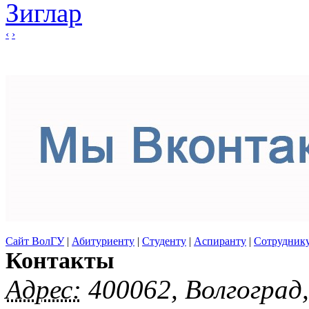
‹
›
Сайт ВолГУ
|
Абитуриенту
|
Студенту
|
Аспиранту
|
Сотрудник
Контакты
Адрес:
400062, Волгоград