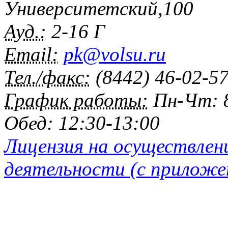
Университетский,100
Ауд.:
2-16 Г
Email:
pk@volsu.ru
Тел./факс:
(8442) 46-02-5
График работы:
Пн-Чт: 8
Обед: 12:30-13:00
Лицензия на осуществлен
деятельности (с приложе