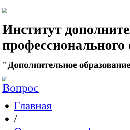
Институт дополните
профессионального 
"Дополнительное образование
Главная
/