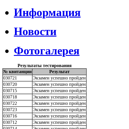
Информация
Новости
Фотогалерея
Результаты тестирования
№ квитанции
Результат
030721
Экзамен успешно пройден
030720
Экзамен успешно пройден
030715
Экзамен успешно пройден
030718
Экзамен успешно пройден
030722
Экзамен успешно пройден
030723
Экзамен успешно пройден
030716
Экзамен успешно пройден
030712
Экзамен успешно пройден
030714
Экзамен успешно пройден