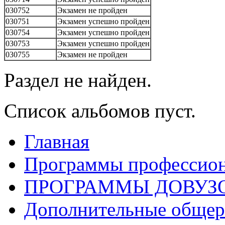
030752
Экзамен не пройден
030751
Экзамен успешно пройден
030754
Экзамен успешно пройден
030753
Экзамен успешно пройден
030755
Экзамен не пройден
Раздел не найден.
Список альбомов пуст.
Главная
Программы профессион
ПРОГРАММЫ ДОВУЗ
Дополнительные обще