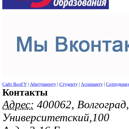
Сайт ВолГУ
|
Абитуриенту
|
Студенту
|
Аспиранту
|
Сотрудник
Контакты
Адрес:
400062, Волгоград
Университетский,100