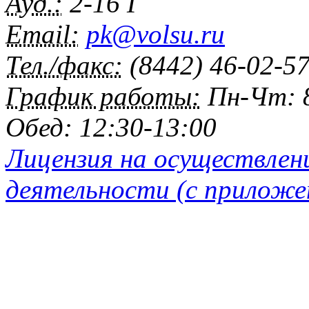
Ауд.:
2-16 Г
Email:
pk@volsu.ru
Тел./факс:
(8442) 46-02-5
График работы:
Пн-Чт: 8
Обед: 12:30-13:00
Лицензия на осуществлен
деятельности (с приложе