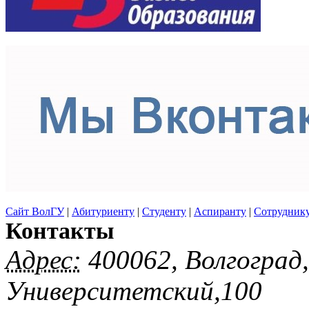
Сайт ВолГУ
|
Абитуриенту
|
Студенту
|
Аспиранту
|
Сотрудник
Контакты
Адрес:
400062, Волгоград
Университетский,100