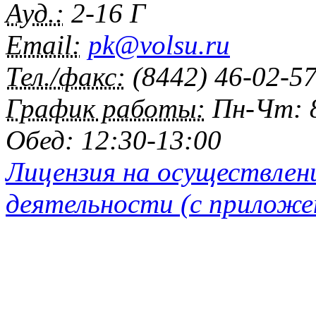
Ауд.:
2-16 Г
Email:
pk@volsu.ru
Тел./факс:
(8442) 46-02-5
График работы:
Пн-Чт: 8
Обед: 12:30-13:00
Лицензия на осуществлен
деятельности (с приложе