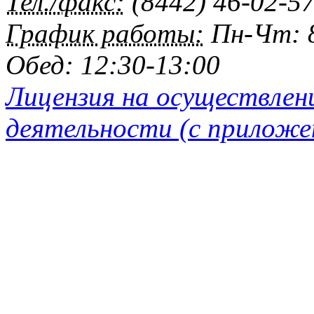
Тел./факс:
(8442) 46-02-5
График работы:
Пн-Чт: 8
Обед: 12:30-13:00
Лицензия на осуществлен
деятельности (с приложе